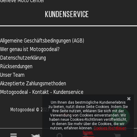
Genève Moto Center
KUNDENSERVICE
Allgemeine Geschäftsbedingungen (AGB)
Wer genau ist Motogoodeal?
Datenschutzerklärung
Rücksendungen
Unser Team
Akzeptierte Zahlungsmethoden
Motogoodeal - Kontakt - Kundenservice
Um Ihnen das bestmögliche Kundenerlebnis
zu bieten, nutzt diese Seite Cookies. Indem Sie
Motogoodeal © 2023 Tous droits réservés. Site réalisé par
S2A
Ihre Seite nutzen, erklären Sie sich mit der
Solution
Verwendung von Cookies einverstanden. Wir
haben neue Cookies-Richtlinien veröffentlicht,
in denen Sie mehr über die Cookies, die wir
nutzen, erfahren können.
Cookies-Richtlinien
lesen.