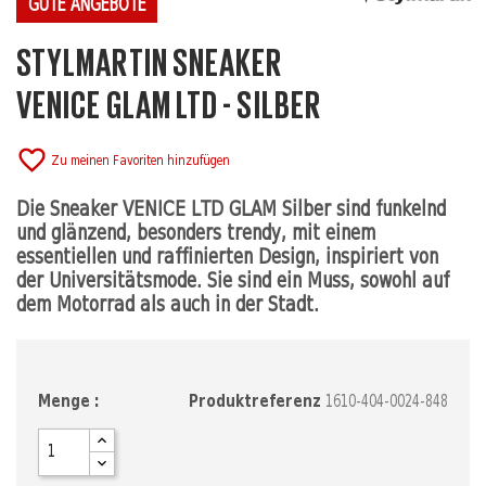
GUTE ANGEBOTE
STYLMARTIN SNEAKER
VENICE GLAM LTD - SILBER
favorite_border
Zu meinen Favoriten hinzufügen
Die Sneaker VENICE LTD GLAM Silber sind funkelnd
und glänzend, besonders trendy, mit einem
essentiellen und raffinierten Design, inspiriert von
der Universitätsmode. Sie sind ein Muss, sowohl auf
dem Motorrad als auch in der Stadt.
Menge :
Produktreferenz
1610-404-0024-848