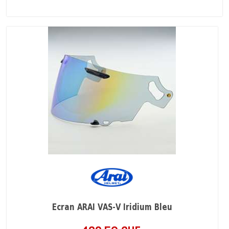
Ecran ARAI VAS-V Iridium Bleu