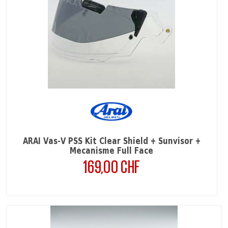
ARAI Vas-V PSS Kit Clear Shield + Sunvisor +
Mecanisme Full Face
169,00 CHF
Prix