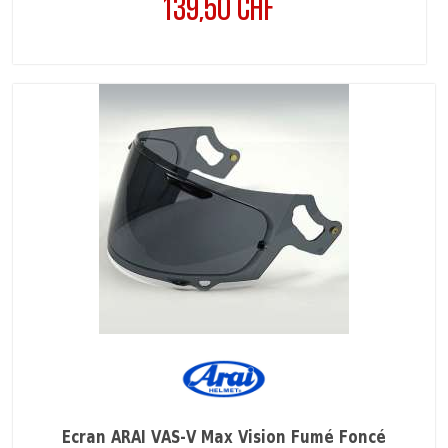
139,50 CHF
Prix
Écran ARAI VAS-V Max Vision Fumé Foncé