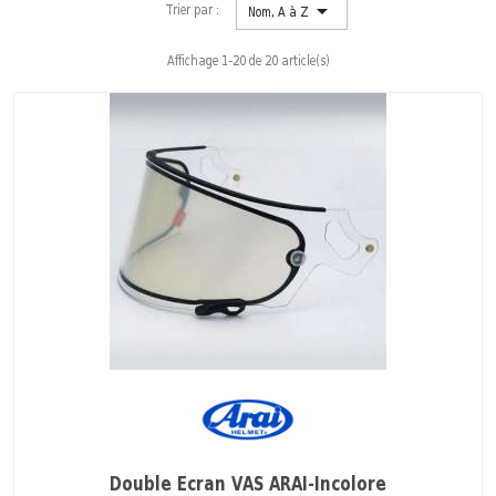

Trier par :
Nom, A à Z
Affichage 1-20 de 20 article(s)
Double Écran VAS ARAI-Incolore