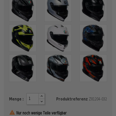
Menge :
Produktreferenz
Z81204-032

Nur noch wenige Teile verfügbar