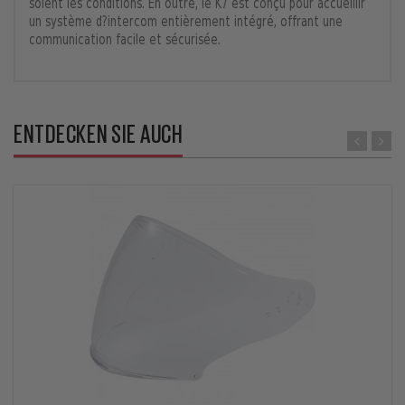
soient les conditions. En outre, le K7 est conçu pour accueillir
un système d?intercom entièrement intégré, offrant une
communication facile et sécurisée.
ENTDECKEN SIE AUCH