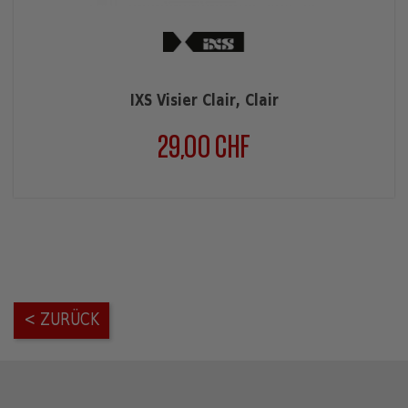
IXS Visier Clair, Clair
29,00 CHF
Preis
< ZURÜCK