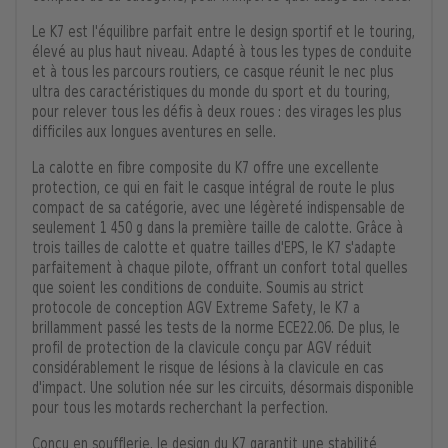
Le K7 est l'équilibre parfait entre le design sportif et le touring,
élevé au plus haut niveau. Adapté à tous les types de conduite
et à tous les parcours routiers, ce casque réunit le nec plus
ultra des caractéristiques du monde du sport et du touring,
pour relever tous les défis à deux roues : des virages les plus
difficiles aux longues aventures en selle.
La calotte en fibre composite du K7 offre une excellente
protection, ce qui en fait le casque intégral de route le plus
compact de sa catégorie, avec une légèreté indispensable de
seulement 1 450 g dans la première taille de calotte. Grâce à
trois tailles de calotte et quatre tailles d'EPS, le K7 s'adapte
parfaitement à chaque pilote, offrant un confort total quelles
que soient les conditions de conduite. Soumis au strict
protocole de conception AGV Extreme Safety, le K7 a
brillamment passé les tests de la norme ECE22.06. De plus, le
profil de protection de la clavicule conçu par AGV réduit
considérablement le risque de lésions à la clavicule en cas
d'impact. Une solution née sur les circuits, désormais disponible
pour tous les motards recherchant la perfection.
Conçu en soufflerie, le design du K7 garantit une stabilité