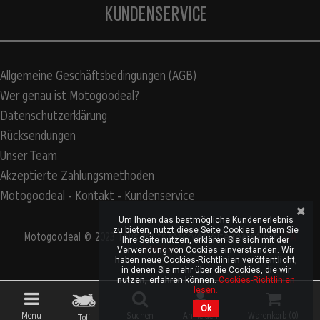
KUNDENSERVICE
Allgemeine Geschäftsbedingungen (AGB)
Wer genau ist Motogoodeal?
Datenschutzerklärung
Rücksendungen
Unser Team
Akzeptierte Zahlungsmethoden
Motogoodeal - Kontakt - Kundenservice
Um Ihnen das bestmögliche Kundenerlebnis
zu bieten, nutzt diese Seite Cookies. Indem Sie
Motogoodeal © 2023 Tous droits réservés. Site réalisé par
S2A
Ihre Seite nutzen, erklären Sie sich mit der
Solution
Verwendung von Cookies einverstanden. Wir
haben neue Cookies-Richtlinien veröffentlicht,
in denen Sie mehr über die Cookies, die wir
nutzen, erfahren können.
Cookies-Richtlinien
lesen.
Ok
Menu
Suchen
Anmelden
Warenkorb (
0
)
Töff