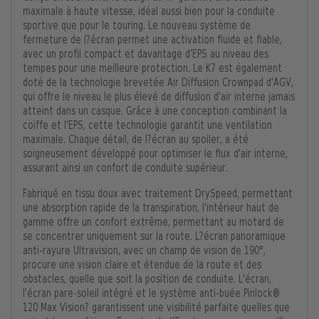
maximale à haute vitesse, idéal aussi bien pour la conduite
sportive que pour le touring. Le nouveau système de
fermeture de l?écran permet une activation fluide et fiable,
avec un profil compact et davantage d'EPS au niveau des
tempes pour une meilleure protection. Le K7 est également
doté de la technologie brevetée Air Diffusion Crownpad d'AGV,
qui offre le niveau le plus élevé de diffusion d'air interne jamais
atteint dans un casque. Grâce à une conception combinant la
coiffe et l'EPS, cette technologie garantit une ventilation
maximale. Chaque détail, de l?écran au spoiler, a été
soigneusement développé pour optimiser le flux d'air interne,
assurant ainsi un confort de conduite supérieur.
Fabriqué en tissu doux avec traitement DrySpeed, permettant
une absorption rapide de la transpiration, l'intérieur haut de
gamme offre un confort extrême, permettant au motard de
se concentrer uniquement sur la route. L?écran panoramique
anti-rayure Ultravision, avec un champ de vision de 190°,
procure une vision claire et étendue de la route et des
obstacles, quelle que soit la position de conduite. L'écran,
l'écran pare-soleil intégré et le système anti-buée Pinlock®
120 Max Vision? garantissent une visibilité parfaite quelles que