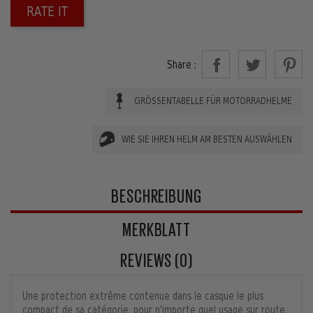
RATE IT
Share :
GRÖSSENTABELLE FÜR MOTORRADHELME
WIE SIE IHREN HELM AM BESTEN AUSWÄHLEN
BESCHREIBUNG
MERKBLATT
REVIEWS (0)
Une protection extrême contenue dans le casque le plus
compact de sa catégorie, pour n'importe quel usage sur route.