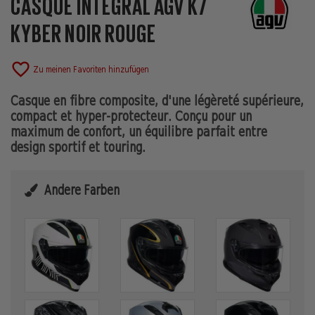
CASQUE INTÉGRAL AGV K7
KYBER NOIR ROUGE
favorite_border
Zu meinen Favoriten hinzufügen
Casque en fibre composite, d'une légèreté supérieure,
compact et hyper-protecteur. Conçu pour un
maximum de confort, un équilibre parfait entre
design sportif et touring.
Andere Farben