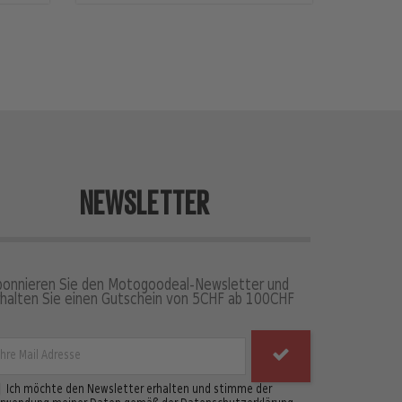
NEWSLETTER
bonnieren Sie den Motogoodeal-Newsletter und
rhalten Sie einen Gutschein von 5CHF ab 100CHF
Ich möchte den Newsletter erhalten und stimme der