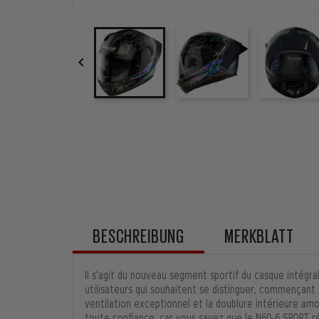

BESCHREIBUNG
MERKBLATT
Il s'agit du nouveau segment sportif du casque intégr
utilisateurs qui souhaitent se distinguer, commençant p
ventilation exceptionnel et la doublure intérieure amov