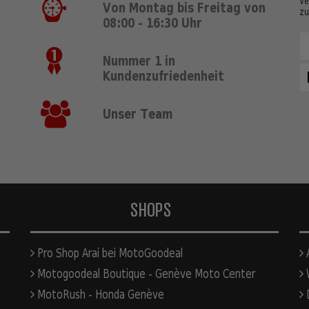
Ve
Von Montag bis Freitag von
zu
08:00 - 16:30 Uhr
Nummer 1 in
Kundenzufriedenheit
Unser Team
SHOPS
Pro Shop Arai bei MotoGoodeal
A
Motogoodeal Boutique - Genève Moto Center
W
MotoRush - Honda Genève
D