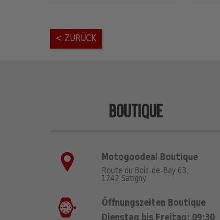
< ZURÜCK
BOUTIQUE
Motogoodeal Boutique
Route du Bois-de-Bay 63,
1242 Satigny
Öffnungszeiten Boutique
Dienstag bis Freitag: 09:30