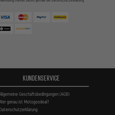
rwendung meiner Daten gemäß der Datenschutzerklärung
.
KUNDENSERVICE
llgemeine Geschäftsbedingungen (AGB)
er genau ist Motogoodeal?
atenschutzerklärung