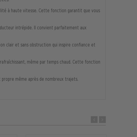
cées.
ilité à haute vitesse. Cette fonction garantit que vous
nducteur intrépide. Il convient parfaitement aux
on clair et sans obstruction qui inspire confiance et
 rafraîchissant, même par temps chaud. Cette fonction
 et propre même après de nombreux trajets.