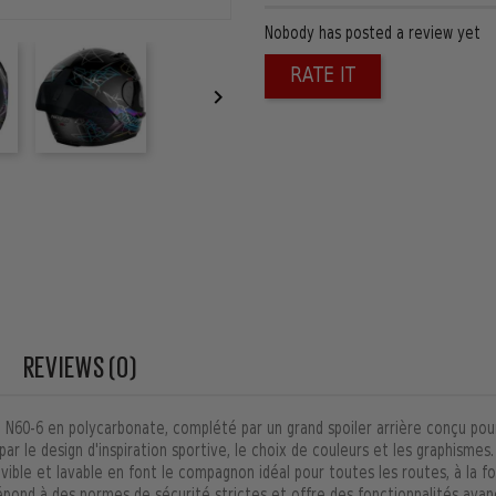
Nobody has posted a review yet
RATE IT

REVIEWS (0)
al N60-6 en polycarbonate, complété par un grand spoiler arrière conçu pou
ar le design d'inspiration sportive, le choix de couleurs et les graphismes
ible et lavable en font le compagnon idéal pour toutes les routes, à la foi