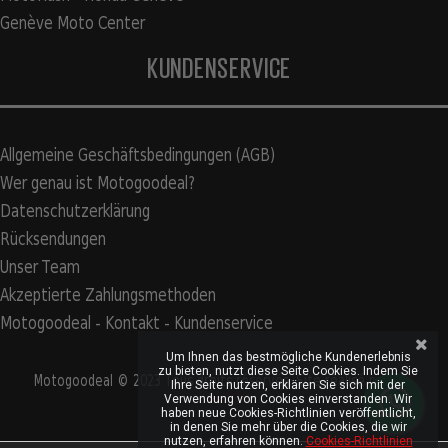
Genève Moto Center
KUNDENSERVICE
Allgemeine Geschäftsbedingungen (AGB)
Wer genau ist Motogoodeal?
Datenschutzerklärung
Rücksendungen
Unser Team
Akzeptierte Zahlungsmethoden
Motogoodeal - Kontakt - Kundenservice
Um Ihnen das bestmögliche Kundenerlebnis
zu bieten, nutzt diese Seite Cookies. Indem Sie
Motogoodeal © 2023 Tous droits réservés. Site réalisé par
S2A
Ihre Seite nutzen, erklären Sie sich mit der
Solution
Verwendung von Cookies einverstanden. Wir
haben neue Cookies-Richtlinien veröffentlicht,
in denen Sie mehr über die Cookies, die wir
nutzen, erfahren können.
Cookies-Richtlinien