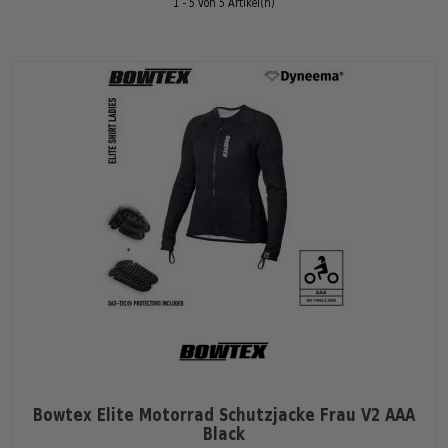
1 - 5 von 5 Artikel(n)
Bowtex Elite Motorrad Schutzjacke Frau V2 AAA
Black