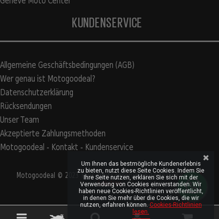
Genève Moto Center
KUNDENSERVICE
Allgemeine Geschäftsbedingungen (AGB)
Wer genau ist Motogoodeal?
Datenschutzerklärung
Rücksendungen
Unser Team
Akzeptierte Zahlungsmethoden
Motogoodeal - Kontakt - Kundenservice
Um Ihnen das bestmögliche Kundenerlebnis
zu bieten, nutzt diese Seite Cookies. Indem Sie
Motogoodeal © 2023 Tous droits réservés. Site réalisé par
S2A
Ihre Seite nutzen, erklären Sie sich mit der
Solution
Verwendung von Cookies einverstanden. Wir
haben neue Cookies-Richtlinien veröffentlicht,
in denen Sie mehr über die Cookies, die wir
nutzen, erfahren können.
Cookies-Richtlinien
lesen.