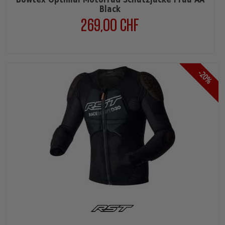
Bowtex Optimal Motorrad Schutzjacke Frau AA
Black
269,00 CHF
Preis
-20%