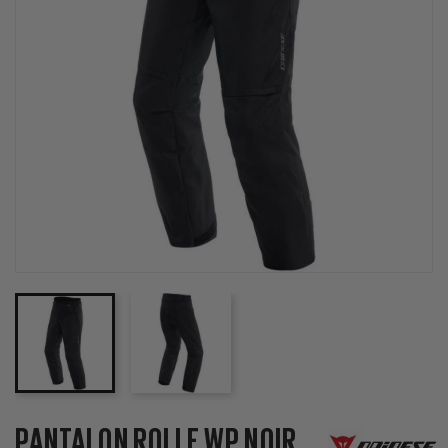
PANTALON ROLLE WP NOIR