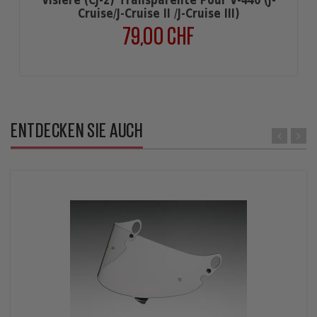
Visière (CJ-2) Transparente Pour V-440 (J-
Cruise/J-Cruise II /J-Cruise III)
79,00 CHF
Preis
ENTDECKEN SIE AUCH