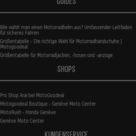
GUIDES
Wie wählt man einen Motorradhelm aus? Umfassender Leitfaden
für sicheres Fahren
Größentabelle - Die richtige Wahl für Motorradhandschuhe |
Motogoodeal
Größentabelle für Motorradjacken, -hosen und -anzüge
SHOPS
Pro Shop Arai bei MotoGoodeal
Motogoodeal Boutique - Genève Moto Center
MotoRush - Honda Genève
Genève Moto Center
KUNDENSERVICE