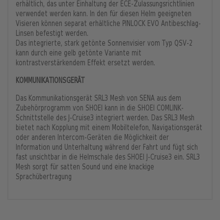
erhältlich, das unter Einhaltung der ECE-Zulassungsrichtlinien
verwendet werden kann. In den für diesen Helm geeigneten
Visieren können separat erhältliche PINLOCK EVO Antibeschlag-
Linsen befestigt werden.
Das integrierte, stark getönte Sonnenvisier vom Typ QSV-2
kann durch eine gelb getönte Variante mit
kontrastverstärkendem Effekt ersetzt werden.
KOMMUNIKATIONSGERÄT
Das Kommunikationsgerät SRL3 Mesh von SENA aus dem
Zubehörprogramm von SHOEI kann in die SHOEI COMLINK-
Schnittstelle des J-Cruise3 integriert werden. Das SRL3 Mesh
bietet nach Kopplung mit einem Mobiltelefon, Navigationsgerät
oder anderen Intercom-Geräten die Möglichkeit der
Information und Unterhaltung während der Fahrt und fügt sich
fast unsichtbar in die Helmschale des SHOEI J-Cruise3 ein. SRL3
Mesh sorgt für satten Sound und eine knackige
Sprachübertragung