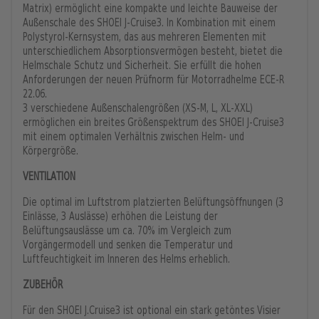
Matrix) ermöglicht eine kompakte und leichte Bauweise der
Außenschale des SHOEI J-Cruise3. In Kombination mit einem
Polystyrol-Kernsystem, das aus mehreren Elementen mit
unterschiedlichem Absorptionsvermögen besteht, bietet die
Helmschale Schutz und Sicherheit. Sie erfüllt die hohen
Anforderungen der neuen Prüfnorm für Motorradhelme ECE-R
22.06.
3 verschiedene Außenschalengrößen (XS-M, L, XL-XXL)
ermöglichen ein breites Größenspektrum des SHOEI J-Cruise3
mit einem optimalen Verhältnis zwischen Helm- und
Körpergröße.
VENTILATION
Die optimal im Luftstrom platzierten Belüftungsöffnungen (3
Einlässe, 3 Auslässe) erhöhen die Leistung der
Belüftungsauslässe um ca. 70% im Vergleich zum
Vorgängermodell und senken die Temperatur und
Luftfeuchtigkeit im Inneren des Helms erheblich.
ZUBEHÖR
Für den SHOEI J.Cruise3 ist optional ein stark getöntes Visier