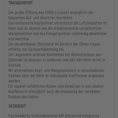
TRAGEKOMFORT
Die große Öffnung des SHOEI J-Cruise3 ermöglicht ein
bequemes Auf- und Absetzen des Helms.
Das konturierte Kopfpolster unterstützt die Luftzirkulation im
Helm und ist ebenso wie die dreidimensional vorgeformten
Wangenpolster und das Kinngurtpolster vollständig abnehmbar
und waschbar.
Die abnehmbaren Ohrpolster im Bereich der Ohren tragen
effektiv zur Geräuschdämmung bei.
Der angenehm schmale Kinnriemen mit Klickverschluss aus
Edelstahl ist bequem zu bedienen und hält den Helm sicher in
Position.
Mit alternativen Kopf- und Wangenpolstern in verschiedenen
Stärken kann der Helm an individuelle Kopfformen angepasst
werden.
Ein separat erhältliches Kissen zum Einsetzen in den oberen
Kopfbereich ermöglicht auch die Anpassung der vertikalen
Position des Helms.
SICHERHEIT
Das bewährte Verbundmaterial AIM (Advanced Integrated