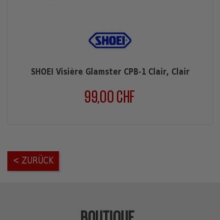
SHOEI Visière Glamster CPB-1 Clair, Clair
99,00 CHF
Preis
< ZURÜCK
BOUTIQUE