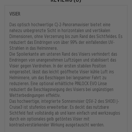
VISIER
Das optisch hochwertige CJ-2-Panoramavisier bietet eine
nahezu unbegrenzte Sicht in horizontalen und vertikalen
Dimensionen, ohne Verzerrung bis zum Rand des Sichtfeldes. Es
reduziert das Eindringen von über 99% der einfallenden UV-
Strahlen in das Helminnere.
Die Spoilerkante am unteren Rand des Visiers verhindert das
Eindringen von unangenehmen Luftzügen und stabilisiert das
Visier gegen Verdrehen. In der ersten stabilen Position
eingerastet, lässt das leicht geöffnete Visier kühle Luft ins
Helminnere, um das Beschlagen bei langsamer Fahrt zu
reduzieren. Eine optional erhältliche PINLOCK EVO Linse
reduziert die Beschlagsneigung des Visiers bei ungünstigen
Wetterbedingungen effektiv.
Das hochwertige, integrierte Sonnenvisier QSV-2 des SHOEI J-
Cruise3 ist stufenlos erweiterbar. Es deckt das nutzbare
Sichtfeld fast vollständig ab und kann einfach und werkzeuglos
durch ein optionales gelb getöntes Visier mit
kontrastverstärkender Wirkung ausgetauscht werden.