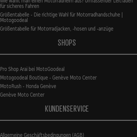
Wie wählt man einen Motorradhelm aus? Umfassender Leitfaden
für sicheres Fahren
Größentabelle - Die richtige Wahl für Motorradhandschuhe |
Motogoodeal
Größentabelle für Motorradjacken, -hosen und -anzüge
SHOPS
Pro Shop Arai bei MotoGoodeal
Motogoodeal Boutique - Genève Moto Center
MotoRush - Honda Genève
Genève Moto Center
KUNDENSERVICE
Allgemeine Geschäftsbedingungen (AGB)