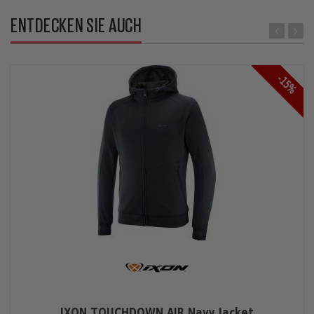
ENTDECKEN SIE AUCH
-15%
IXON TOUCHDOWN AIR Navy Jacket