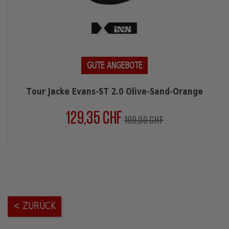
GUTE ANGEBOTE
Tour Jacke Evans-ST 2.0 Olive-Sand-Orange
129,35 CHF
Verkaufspreis
Preis
199,00 CHF
< ZURÜCK