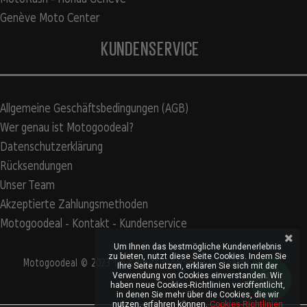
Genève Moto Center
KUNDENSERVICE
Allgemeine Geschäftsbedingungen (AGB)
Wer genau ist Motogoodeal?
Datenschutzerklärung
Rücksendungen
Unser Team
Akzeptierte Zahlungsmethoden
Motogoodeal - Kontakt - Kundenservice
Um Ihnen das bestmögliche Kundenerlebnis
zu bieten, nutzt diese Seite Cookies. Indem Sie
Motogoodeal © 2023 Tous droits réservés. Site réalisé par
S2A
Ihre Seite nutzen, erklären Sie sich mit der
Solution
Verwendung von Cookies einverstanden. Wir
haben neue Cookies-Richtlinien veröffentlicht,
in denen Sie mehr über die Cookies, die wir
nutzen, erfahren können.
Cookies-Richtlinien