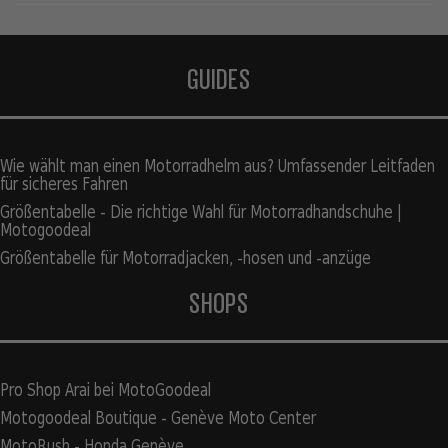
GUIDES
Wie wählt man einen Motorradhelm aus? Umfassender Leitfaden
für sicheres Fahren
Größentabelle - Die richtige Wahl für Motorradhandschuhe |
Motogoodeal
Größentabelle für Motorradjacken, -hosen und -anzüge
SHOPS
Pro Shop Arai bei MotoGoodeal
Motogoodeal Boutique - Genève Moto Center
MotoRush - Honda Genève