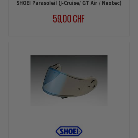
SHOEI Parasoleil (J-Cruise/ GT Air / Neotec)
59,00 CHF
Prix