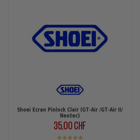
Shoei Ecran Pinlock Clair (GT-Air /GT-Air II/
Neotec)
35,00 CHF
Prix