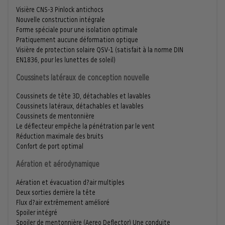
Visière CNS-3 Pinlock antichocs
Nouvelle construction intégrale
Forme spéciale pour une isolation optimale
Pratiquement aucune déformation optique
Visière de protection solaire QSV-1 (satisfait à la norme DIN
EN1836, pour les lunettes de soleil)
Coussinets latéraux de conception nouvelle
Coussinets de tête 3D, détachables et lavables
Coussinets latéraux, détachables et lavables
Coussinets de mentonnière
Le déflecteur empêche la pénétration par le vent
Réduction maximale des bruits
Confort de port optimal
Aération et aérodynamique
Aération et évacuation d?air multiples
Deux sorties derrière la tête
Flux d?air extrêmement amélioré
Spoiler intégré
Spoiler de mentonnière (Aereo Deflector) Une conduite