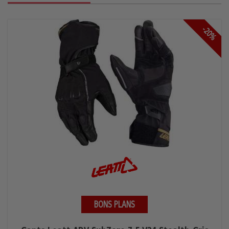
-20%
BONS PLANS