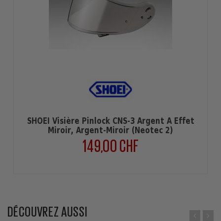
SHOEI Visière Pinlock CNS-3 Argent À Effet
Miroir, Argent-Miroir (Neotec 2)
149,00 CHF
Prix
DÉCOUVREZ AUSSI