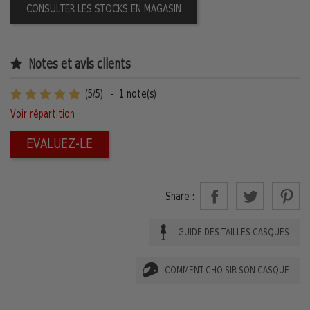
CONSULTER LES STOCKS EN MAGASIN
Notes et avis clients
(
5
/
5
)
-
1
note(s)
Voir répartition
EVALUEZ-LE
Share :
GUIDE DES TAILLES CASQUES
COMMENT CHOISIR SON CASQUE