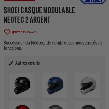
SHOEI CASQUE MODULABLE
NEOTEC 2 ARGENT
favorite_border
Ajouter à mes favoris
Successeur du Neotec, de nombreuses nouveautés et
fonctions.
Autres coloris