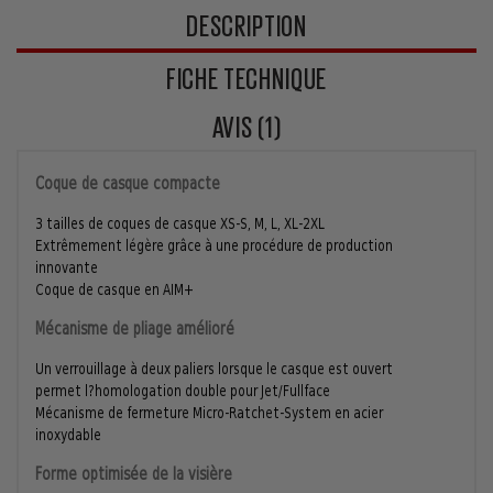
DESCRIPTION
FICHE TECHNIQUE
AVIS (1)
Coque de casque compacte
3 tailles de coques de casque XS-S, M, L, XL-2XL
Extrêmement légère grâce à une procédure de production
innovante
Coque de casque en AIM+
Mécanisme de pliage amélioré
Un verrouillage à deux paliers lorsque le casque est ouvert
permet l?homologation double pour Jet/Fullface
Mécanisme de fermeture Micro-Ratchet-System en acier
inoxydable
Forme optimisée de la visière