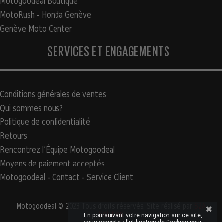
Motogoodeal Boutique
MotoRush - Honda Genève
Genève Moto Center
SERVICES ET ENGAGEMENTS
Conditions générales de ventes
Qui sommes nous?
Politique de confidentialité
Retours
Rencontrez l’Équipe Motogoodeal
Moyens de paiement acceptés
Motogoodeal - Contact - Service Client
Motogoodeal © 2023 Tous droits réservés. Site réalisé par
S2A
Solution
En poursuivant votre navigation sur ce site,