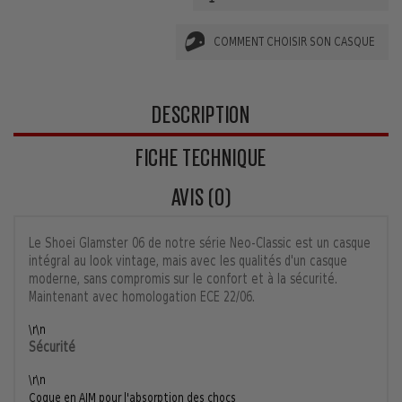
COMMENT CHOISIR SON CASQUE
DESCRIPTION
FICHE TECHNIQUE
AVIS (0)
Le Shoei Glamster 06 de notre série Neo-Classic est un casque
intégral au look vintage, mais avec les qualités d'un casque
moderne, sans compromis sur le confort et à la sécurité.
Maintenant avec homologation ECE 22/06.
\r\n
Sécurité
\r\n
Coque en AIM pour l'absorption des chocs