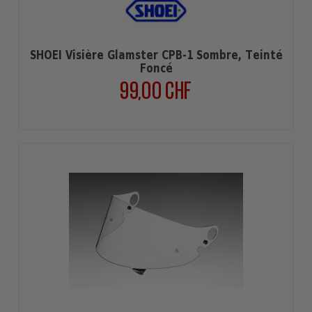
SHOEI Visière Glamster CPB-1 Sombre, Teinté
Foncé
99,00 CHF
Prix