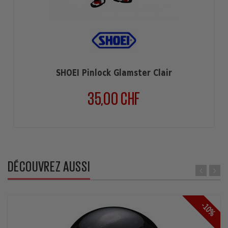
SHOEI Pinlock Glamster Clair
35,00 CHF
Prix
DÉCOUVREZ AUSSI
-10%